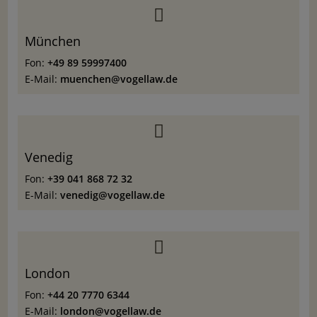

München
Fon:
+49 89 59997400
E-Mail:
muenchen@vogellaw.de

Venedig
Fon:
+39 041 868 72 32
E-Mail:
venedig@vogellaw.de

London
Fon:
+44 20 7770 6344
E-Mail:
london@vogellaw.de